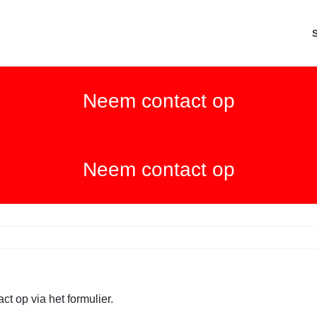
Neem contact op
Neem contact op
t op via het formulier.