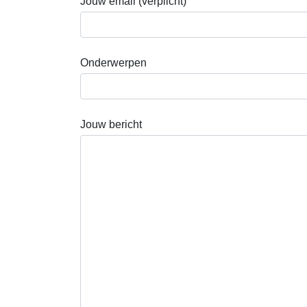
Jouw email (verplicht)
Onderwerpen
Jouw bericht