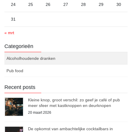
24
25
26
27
28
29
30
31
« mrt
Categorieën
Alcoholhoudende dranken
Pub food
Recent posts
Kleine knop, groot verschil: zo geef je café of pub
meer sfeer met kastknoppen en deurknopen
20 maart 2026
De opkomst van ambachtelijke cocktailbars in