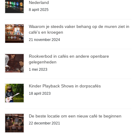
Nederland
8 april 2025
Waarom je steeds vaker behang op de muren ziet in
café’s en kroegen
21 november 2024
Rookverbod in cafés en andere openbare
gelegenheden
1 mei 2023
Kinder Playback Shows in dorpscafés
18 april 2023
De beste locatie om een nieuw café te beginnen
22 december 2021