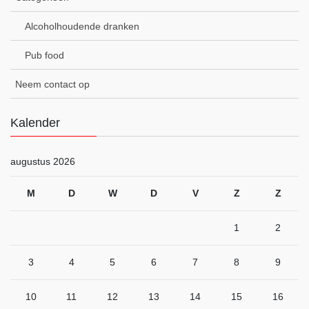
Alcoholhoudende dranken
Pub food
Neem contact op
Kalender
augustus 2026
M
D
W
D
V
Z
Z
1
2
3
4
5
6
7
8
9
10
11
12
13
14
15
16