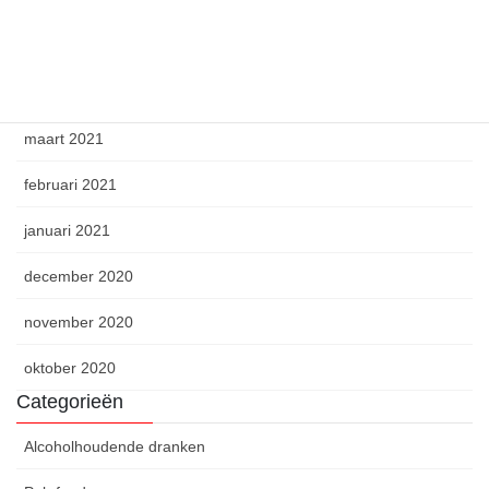
juni 2021
mei 2021
april 2021
maart 2021
februari 2021
januari 2021
december 2020
november 2020
oktober 2020
Categorieën
Alcoholhoudende dranken