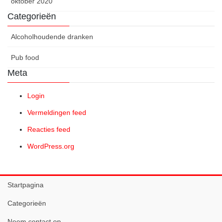
oktober 2020
Categorieën
Alcoholhoudende dranken
Pub food
Meta
Login
Vermeldingen feed
Reacties feed
WordPress.org
Startpagina
Categorieën
Neem contact op