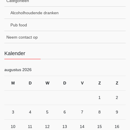
Categorieën
Alcoholhoudende dranken
Pub food
Neem contact op
Kalender
augustus 2026
M
D
W
D
V
Z
Z
1
2
3
4
5
6
7
8
9
10
11
12
13
14
15
16