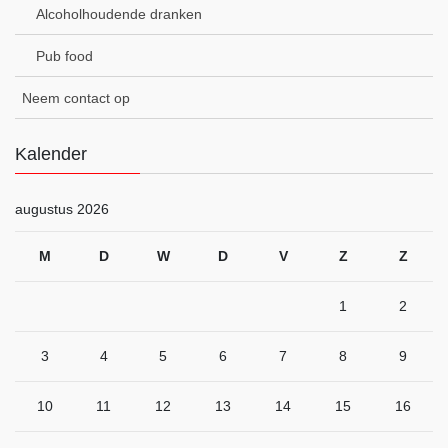
Alcoholhoudende dranken
Pub food
Neem contact op
Kalender
augustus 2026
M
D
W
D
V
Z
Z
1
2
3
4
5
6
7
8
9
10
11
12
13
14
15
16